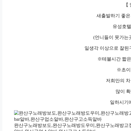
【
새출발하기 좋은 
유성호텔 
(언니들이 못가는곳
일생각 이상으로 잘된구
※테블시간 짧
※초이
저희만의 차
많이 확
일하시기에
완산구노래방보도,완산구노래방도우미,완산구노래방고정