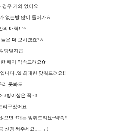
 경우 거의 없어요
가 없는방 많이 들어가요
의 매력! ^^
들은 더 보시겠죠?ㅎ
0% 당일지급
준한 페이 약속드려요✿
니다..일 최대한 맞춰드려요!!
무리 못봐도
 3방이상은 꼭~!!
드리구있어요
않으면 3개는 맞춰드려요~약속!!
금 신경 써주세요..ㅡㅜ)