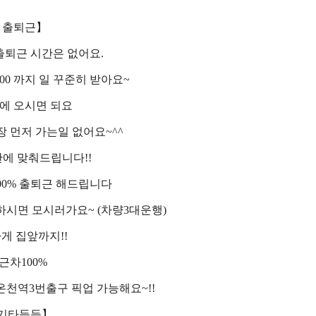
 출퇴근】
출퇴근 시간은 없어요.
 5 : 00 까지 일 꾸준히 받아요~
에 오시면 되요
 먼저 가는일 없어요~^^
에 맞춰드립니다!!
100% 출퇴근 해드립니다
하시면 모시러가요~ (차량3대운행)
게 집앞까지!!
근차100%
천역3번출구 픽업 가능해요~!!
 기타등등】