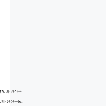
,완산구bar