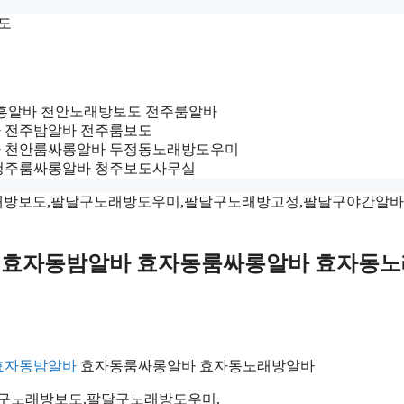
보도
 청주유흥알바 천안노래방보도 전주룸알바
업소알바 전주밤알바 전주룸보도
천안밤알바 천안룸싸롱알바 두정동노래방도우미
흥알바 청주룸싸롱알바 청주보도사무실
oy3500 효자동밤알바 효자동룸싸롱알바 효자동
효자동밤알바
효자동룸싸롱알바 효자동노래방알바