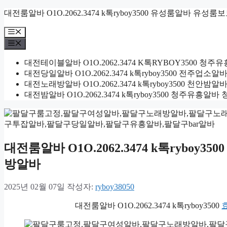
컨
대전룸알바 O1O.2062.3474 k톡ryboy3500 유성룸알바 유성룸
텐
메
츠
뉴
메
로
뉴
건
대전테이블알바 O1O.2062.3474 K톡RYBOY3500
너
대전당일알바 O1O.2062.3474 k톡ryboy3500 전주
뛰
대전노래방알바 O1O.2062.3474 k톡ryboy3500 
기
대전밤알바 O1O.2062.3474 k톡ryboy3500 청주유
대전룸알바 O1O.2062.3474 k톡ryb
방알바
2025년 02월 07일
작성자:
ryboy38050
대전룸알바 O1O.2062.3474 k톡ryboy3500