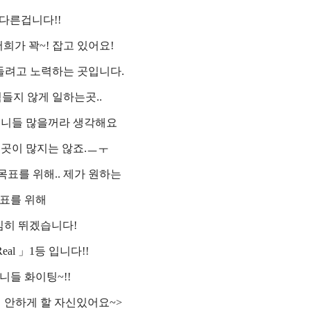
다른겁니다!!
희가 꽉~! 잡고 있어요!
들려고 노력하는 곳입니다.
들지 않게 일하는곳..
언니들 많을꺼라 생각해요
런곳이 많지는 않죠.ㅡㅜ
표를 위해.. 제가 원하는
표를 위해
심히 뛰겠습니다!
eal 」1등 입니다!!
니들 화이팅~!!
 안하게 할 자신있어요~>