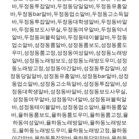
바,두정동투잡알바,두정동당일알바,두정동유흥알
바,두정동bar알바,두정동업소알바,두정동고소득알
바,두정동투잡알바,두정동대학생알바,두정동바알
바,두정동보도사무실,두정동여우알바,두정동악녀
알바,두정동퍼블릭알바,두정동테이블알바,두정동
업소알바,성정동룸알바,성정동룸보도,성정동룸도
우미,성정동룸고정,성정동여성알바,성정동노래방
알바,성정동노래방보도,성정동노래방도우미,성정
동노래방고정,성정동야간알바,성정동투잡알바,성
정동당일알바,성정동유흥알바,성정동bar알바,성정
동업소알바,성정동고소득알바,성정동투잡알바,성
정동대학생알바,성정동바알바,성정동보도사무실,
성정동여우알바,성정동악녀알바,성정동퍼블릭알
바,성정동테이블알바,성정동업소알바,율하동룸알
바,율하동룸보도,율하동룸도우미,율하동룸고정,율
하동여성알바,율하동노래방알바,율하동노래방보
도,율하동노래방도우미,율하동노래방고정,율하동
야간알바,율하동투잡알바,율하동당일알바,율하동