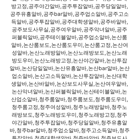
방고정,공주야간알바,공주투잡알바,공주당일알바,
공주유흥알바,공주bar알바,공주업소알바,공주고소
득알바,공주투잡알바,공주대학생알바,공주바알바,
공주보도사무실,공주여우알바,공주악녀알바,공주
퍼블릭알바,공주테이블알바,공주업소알바,논산룸
알바,논산룸보도,논산룸도우미,논산룸고정,논산여
성알바,논산노래방알바,논산노래방보도,논산노래
방도우미,논산노래방고정,논산야간알바,논산투잡
알바,논산당일알바,논산유흥알바,논산bar알바,논산
업소알바,논산고소득알바,논산투잡알바,논산대학
생알바,논산바알바,논산보도사무실,논산여우알바,
논산악녀알바,논산퍼블릭알바,논산테이블알바,논
산업소알바,청주룸알바,청주룸보도,청주룸도우미,
청주룸고정,청주여성알바,청주노래방알바,청주노
래방보도,청주노래방도우미,청주노래방고정,청주
야간알바,청주투잡알바,청주당일알바,청주유흥알
바,청주bar알바,청주업소알바,청주고소득알바,청주
투잡알바,청주대학생알바,청주바알바,청주보도사