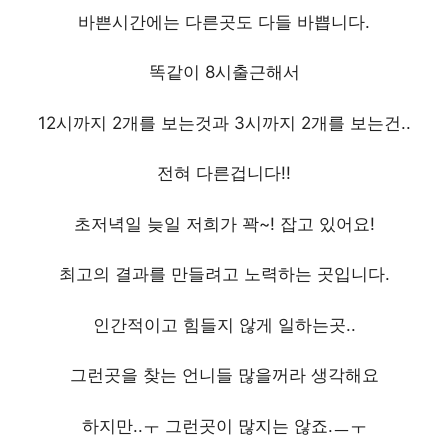
바쁜시간에는 다른곳도 다들 바쁩니다.
똑같이 8시출근해서
12시까지 2개를 보는것과 3시까지 2개를 보는건..
전혀 다른겁니다!!
초저녁일 늦일 저희가 꽉~! 잡고 있어요!
최고의 결과를 만들려고 노력하는 곳입니다.
인간적이고 힘들지 않게 일하는곳..
그런곳을 찾는 언니들 많을꺼라 생각해요
하지만..ㅜ 그런곳이 많지는 않죠.ㅡㅜ