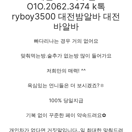
O1O.2062.3474 k톡
ryboy3500 대전밤알바 대전
바알바
빠다리나는 경우 거의 없어요
맞춰먹는방.술추가 없는방 많이 들어가요
저희만의 매력! ^^
욕심있는 언니들은 더 보시겠죠?ㅎ
100% 당일지급
기복 없이 꾸준한 페이 약속드려요✿
개인차가 없다면 거짓말입니다..일 최대한 맞춰드려