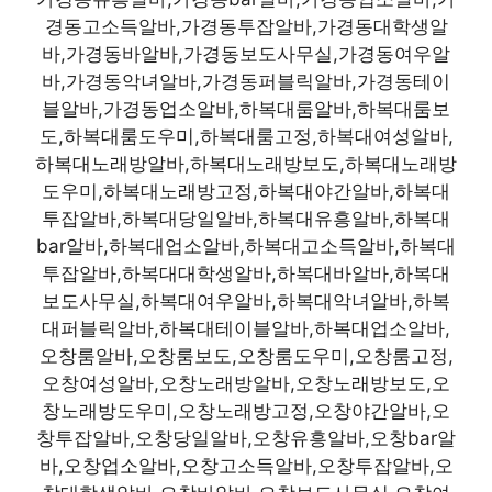
경동고소득알바,가경동투잡알바,가경동대학생알
바,가경동바알바,가경동보도사무실,가경동여우알
바,가경동악녀알바,가경동퍼블릭알바,가경동테이
블알바,가경동업소알바,하복대룸알바,하복대룸보
도,하복대룸도우미,하복대룸고정,하복대여성알바,
하복대노래방알바,하복대노래방보도,하복대노래방
도우미,하복대노래방고정,하복대야간알바,하복대
투잡알바,하복대당일알바,하복대유흥알바,하복대
bar알바,하복대업소알바,하복대고소득알바,하복대
투잡알바,하복대대학생알바,하복대바알바,하복대
보도사무실,하복대여우알바,하복대악녀알바,하복
대퍼블릭알바,하복대테이블알바,하복대업소알바,
오창룸알바,오창룸보도,오창룸도우미,오창룸고정,
오창여성알바,오창노래방알바,오창노래방보도,오
창노래방도우미,오창노래방고정,오창야간알바,오
창투잡알바,오창당일알바,오창유흥알바,오창bar알
바,오창업소알바,오창고소득알바,오창투잡알바,오