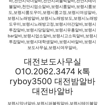
바,천안시악녀알바,천안시퍼블릭알바,천안시테이
블알바,천안시업소알바,보령시룸알바,보령시룸보
도,보령시룸도우미,보령시룸고정,보령시여성알바,
보령시노래방알바,보령시노래방보도,보령시노래방
도우미,보령시노래방고정,보령시야간알바,보령시
투잡알바,보령시당일알바,보령시유흥알바,보령시
bar알바,보령시업소알바,보령시고소득알바,보령시
투잡알바,보령시대학생알바,보령시바알바,보령시
보도사무실,보령시여우알바,
대전보도사무실
O1O.2062.3474 k톡
ryboy3500 대전밤알바
대전바알바
보령시악녀알바,보령시퍼블릭알바,보령시테이블알