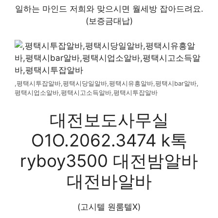
일하는 마인드 저희와 맞으시면 월세방 잡아드려요.
(보증금대납)
,평택시투잡알바,평택시당일알바,평택시유흥알바,평택시bar알바,
평택시업소알바,평택시고소득알바,평택시투잡알바
대전보도사무실
O1O.2062.3474 k톡
ryboy3500 대전밤알바
대전바알바
(고시텔 원룸텔X)