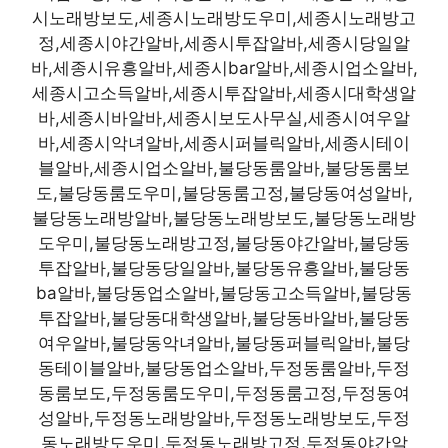
시노래방보도,세종시노래방도우미,세종시노래방고
정,세종시야간알바,세종시투잡알바,세종시당일알
바,세종시유흥알바,세종시bar알바,세종시업소알바,
세종시고소득알바,세종시투잡알바,세종시대학생알
바,세종시바알바,세종시보도사무실,세종시여우알
바,세종시악녀알바,세종시퍼블릭알바,세종시테이
블알바,세종시업소알바,불당동룸알바,불당동룸보
도,불당동룸도우미,불당동룸고정,불당동여성알바,
불당동노래방알바,불당동노래방보도,불당동노래방
도우미,불당동노래방고정,불당동야간알바,불당동
투잡알바,불당동당일알바,불당동유흥알바,불당동
ba알바,불당동업소알바,불당동고소득알바,불당동
투잡알바,불당동대학생알바,불당동바알바,불당동
여우알바,불당동악녀알바,불당동퍼블릭알바,불당
동테이블알바,불당동업소알바,두정동룸알바,두정
동룸보도,두정동룸도우미,두정동룸고정,두정동여
성알바,두정동노래방알바,두정동노래방보도,두정
동노래방도우미,두정동노래방고정,두정동야간알