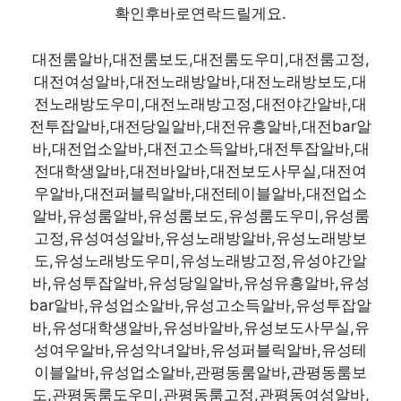
확인후바로연락드릴게요.
대전룸알바,대전룸보도,대전룸도우미,대전룸고정,
대전여성알바,대전노래방알바,대전노래방보도,대
전노래방도우미,대전노래방고정,대전야간알바,대
전투잡알바,대전당일알바,대전유흥알바,대전bar알
바,대전업소알바,대전고소득알바,대전투잡알바,대
전대학생알바,대전바알바,대전보도사무실,대전여
우알바,대전퍼블릭알바,대전테이블알바,대전업소
알바,유성룸알바,유성룸보도,유성룸도우미,유성룸
고정,유성여성알바,유성노래방알바,유성노래방보
도,유성노래방도우미,유성노래방고정,유성야간알
바,유성투잡알바,유성당일알바,유성유흥알바,유성
bar알바,유성업소알바,유성고소득알바,유성투잡알
바,유성대학생알바,유성바알바,유성보도사무실,유
성여우알바,유성악녀알바,유성퍼블릭알바,유성테
이블알바,유성업소알바,관평동룸알바,관평동룸보
도,관평동룸도우미,관평동룸고정,관평동여성알바,