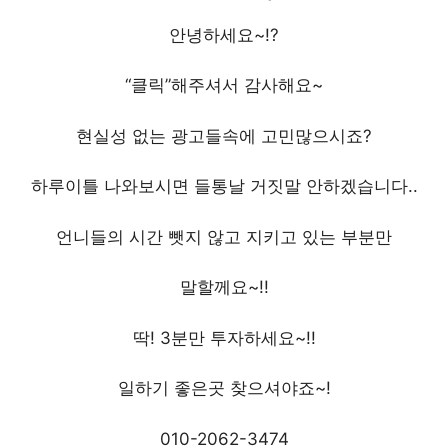
안녕하세요~!?
“클릭”해주셔서 감사해요~
현실성 없는 광고들속에 고민많으시죠?
하루이틀 나와보시면 들통날 거짓말 안하겠습니다..
언니들의 시간 뺏지 않고 지키고 있는 부분만
말할께요~!!
딱! 3분만 투자하세요~!!
일하기 좋은곳 찾으셔야죠~!
010-2062-3474