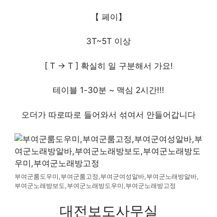
【 페이】
3T~5T 이상
[ T -> T ] 확실히 일 구분해서 가요!
테이블 1-30분 ~ 맥심 2시간!!!
오더가 따로따로 들어와서 섞여서 안들어갑니다
부여군룸도우미,부여군룸고정,부여군여성알바,부여군노래방알바,
부여군노래방보도,부여군노래방도우미,부여군노래방고정
대전보도사무실