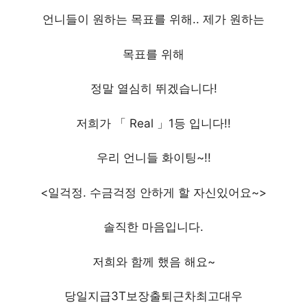
언니들이 원하는 목표를 위해.. 제가 원하는
목표를 위해
정말 열심히 뛰겠습니다!
저희가 「 Real 」1등 입니다!!
우리 언니들 화이팅~!!
<일걱정. 수금걱정 안하게 할 자신있어요~>
솔직한 마음입니다.
저희와 함께 했음 해요~
당일지급3T보장출퇴근차최고대우