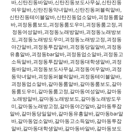
바,신탄진동바알바,신탄진동보도사무실,신탄진동
여우알바,신탄진동악녀알바,신탄진동퍼블릭알바,
신탄진동테이블알바,신탄진동업소알바,괴정동룸알
바,괴정동룸보도,괴정동룸도우미,괴정동룸고정,괴
정동여성알바,괴정동노래방알바,괴정동노래방보
도,괴정동노래방도우미,괴정동노래방고정,괴정동
야간알바,괴정동투잡알바,괴정동당일알바,괴정동
유흥알바,괴정동bar알바,괴정동업소알바,괴정동고
소득알바,괴정동투잡알바,괴정동대학생알바,괴정
동바알바,괴정동보도사무실,괴정동여우알바,괴정
동악녀알바,괴정동퍼블릭알바,괴정동테이블알바,
괴정동업소알바,갈마동룸알바,갈마동룸보도,갈마
동룸도우미,갈마동룸고정,갈마동여성알바,갈마동
노래방알바,갈마동노래방보도,갈마동노래방도우
미,갈마동노래방고정,갈마동야간알바,갈마동투잡
알바,갈마동당일알바,갈마동유흥알바,갈마동bar알
바,갈마동업소알바,갈마동고소득알바,갈마동투잡
알바,갈마동대학생알바,갈마동바알바,갈마동보도