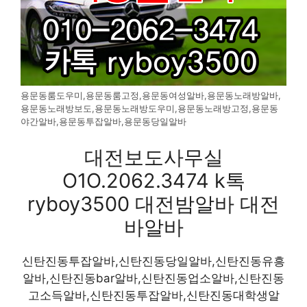
용문동룸도우미,용문동룸고정,용문동여성알바,용문동노래방알바,
용문동노래방보도,용문동노래방도우미,용문동노래방고정,용문동
야간알바,용문동투잡알바,용문동당일알바
대전보도사무실
O1O.2062.3474 k톡
ryboy3500 대전밤알바 대전
바알바
신탄진동투잡알바,신탄진동당일알바,신탄진동유흥
알바,신탄진동bar알바,신탄진동업소알바,신탄진동
고소득알바,신탄진동투잡알바,신탄진동대학생알