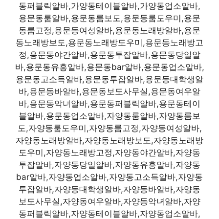
동퍼블릭알바,가양동테이블알바,가양동업소알바,
용문동룸알바,용문동룸보도,용문동룸도우미,용문
동룸고정,용문동여성알바,용문동노래방알바,용문
동노래방보도,용문동노래방도우미,용문동노래방고
정,용문동야간알바,용문동투잡알바,용문동당일알
바,용문동유흥알바,용문동bar알바,용문동업소알바,
용문동고소득알바,용문동투잡알바,용문동대학생알
바,용문동바알바,용문동보도사무실,용문동여우알
바,용문동악녀알바,용문동퍼블릭알바,용문동테이
블알바,용문동업소알바,자양동룸알바,자양동룸보
도,자양동룸도우미,자양동룸고정,자양동여성알바,
자양동노래방알바,자양동노래방보도,자양동노래방
도우미,자양동노래방고정,자양동야간알바,자양동
투잡알바,자양동당일알바,자양동유흥알바,자양동
bar알바,자양동업소알바,자양동고소득알바,자양동
투잡알바,자양동대학생알바,자양동바알바,자양동
보도사무실,자양동여우알바,자양동악녀알바,자양
동퍼블릭알바,자양동테이블알바,자양동업소알바,