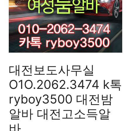
대전보도사무실
O1O.2062.3474 k톡
ryboy3500 대전밤
알바 대전고소득알
바