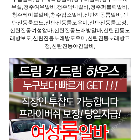
무실,청주여우알바,청주악녀알바,청주퍼블릭알바,
청주테이블알바,청주업소알바,신탄진동룸알바,신
탄진동룸보도,신탄진동룸도우미,신탄진동룸고정,
신탄진동여성알바,신탄진동노래방알바,신탄진동노
래방보도,신탄진동노래방도우미,신탄진동노래방고
정,신탄진동야간알바,