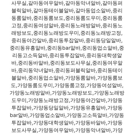
사무실,갈마동여우알바,갈마동악녀알바,갈마동퍼
블릭알바,갈마동테이블알바,갈마동업소알바,중리
동룸알바,중리동룸보도,중리동룸도우미,중리동룸
고정,중리동여성알바,중리동노래방알바,중리동노
래방보도,중리동노래방도우미,중리동노래방고정,
중리동야간알바,중리동투잡알바,중리동당일알바,
중리동유흥알바,중리동bar알바,중리동업소알바,중
리동고소득알바,중리동투잡알바,중리동대학생알
바,중리동바알바,중리동보도사무실,중리동여우알
바,중리동악녀알바,중리동퍼블릭알바,중리동테이
블알바,중리동업소알바,가양동룸알바,가양동룸보
도,가양동룸도우미,가양동룸고정,가양동여성알바,
가양동노래방알바,가양동노래방보도,가양동노래방
도우미,가양동노래방고정,가양동야간알바,가양동
투잡알바,가양동당일알바,가양동유흥알바,가양동
bar알바,가양동업소알바,가양동고소득알바,가양동
투잡알바,가양동대학생알바,가양동바알바,가양동
보도사무실,가양동여우알바,가양동악녀알바,가양