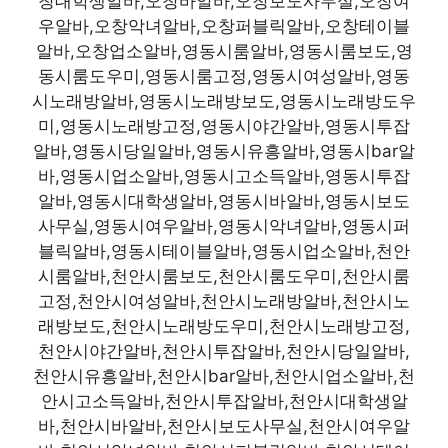
창대학생알바,오창바알바,오창보도사무실,오창여
우알바,오창악녀알바,오창퍼블릭알바,오창테이블
알바,오창업소알바,영동시룸알바,영동시룸보도,영
동시룸도우미,영동시룸고정,영동시여성알바,영동
시노래방알바,영동시노래방보도,영동시노래방도우
미,영동시노래방고정,영동시야간알바,영동시투잡
알바,영동시당일알바,영동시유흥알바,영동시bar알
바,영동시업소알바,영동시고소득알바,영동시투잡
알바,영동시대학생알바,영동시바알바,영동시보도
사무실,영동시여우알바,영동시악녀알바,영동시퍼
블릭알바,영동시테이블알바,영동시업소알바,천안
시룸알바,천안시룸보도,천안시룸도우미,천안시룸
고정,천안시여성알바,천안시노래방알바,천안시노
래방보도,천안시노래방도우미,천안시노래방고정,
천안시야간알바,천안시투잡알바,천안시당일알바,
천안시유흥알바,천안시bar알바,천안시업소알바,천
안시고소득알바,천안시투잡알바,천안시대학생알
바,천안시바알바,천안시보도사무실,천안시여우알