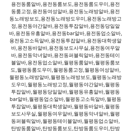
용전동룸알바,용전동룸보도,용전동룸도우미,용전
동룸고정,용전동여성알바,용전동노래방알바,용전
동노래방보도,용전동노래방도우미,용전동노래방고
정,용전동야간알바,용전동투잡알바,용전동당일알
바,용전동유흥알바,용전동bar알바,용전동업소알바,
용전동고소득알바,용전동투잡알바,용전동대학생알
바,용전동바알바,용전동보도사무실,용전동여우알
바,용전동악녀알바,용전동퍼블릭알바,용전동테이
블알바,용전동업소알바,월평동룸알바,월평동룸보
도,월평동룸도우미,월평동룸고정,월평동여성알바,
월평동노래방알바,월평동노래방보도,월평동노래방
도우미,월평동노래방고정,월평동야간알바,월평동
투잡알바,월평동당일알바,월평동유흥알바,월평동
bar알바,월평동업소알바,월평동고소득알바,월평동
투잡알바,월평동대학생알바,월평동바알바,월평동
보도사무실,월평동여우알바,월평동악녀알바,월평
동퍼블릭알바,월평동테이블알바,월평동업소알바,
탄방동룸알바,탄방동룸보도,탄방동룸도우미,탄방