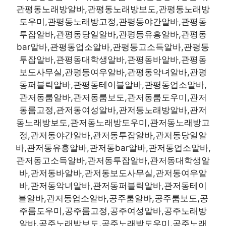
관평동노래방알바,관평동노래방보도,관평동노래방
도우미,관평동노래방고정,관평동야간알바,관평동
투잡알바,관평동당일알바,관평동유흥알바,관평동
bar알바,관평동업소알바,관평동고소득알바,관평동
투잡알바,관평동대학생알바,관평동바알바,관평동
보도사무실,관평동여우알바,관평동악녀알바,관평
동퍼블릭알바,관평동테이블알바,관평동업소알바,
관저동룸알바,관저동룸보도,관저동룸도우미,관저
동룸고정,관저동여성알바,관저동노래방알바,관저
동노래방보도,관저동노래방도우미,관저동노래방고
정,관저동야간알바,관저동투잡알바,관저동당일알
바,관저동유흥알바,관저동bar알바,관저동업소알바,
관저동고소득알바,관저동투잡알바,관저동대학생알
바,관저동바알바,관저동보도사무실,관저동여우알
바,관저동악녀알바,관저동퍼블릭알바,관저동테이
블알바,관저동업소알바,공주룸알바,공주룸보도,공
주룸도우미,공주룸고정,공주여성알바,공주노래방
알바,공주노래방보도,공주노래방도우미,공주노래