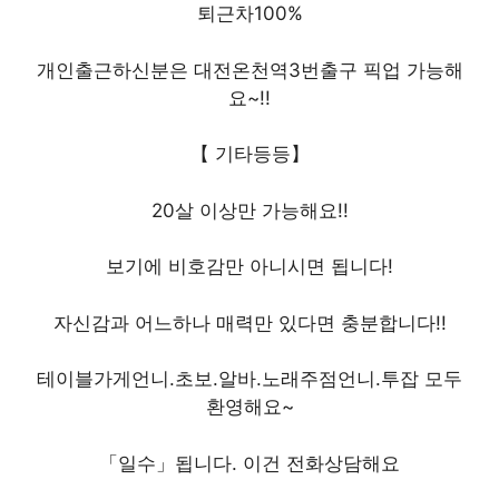
퇴근차100%
개인출근하신분은 대전온천역3번출구 픽업 가능해
요~!!
【 기타등등】
20살 이상만 가능해요!!
보기에 비호감만 아니시면 됩니다!
자신감과 어느하나 매력만 있다면 충분합니다!!
테이블가게언니.초보.알바.노래주점언니.투잡 모두
환영해요~
「일수」됩니다. 이건 전화상담해요