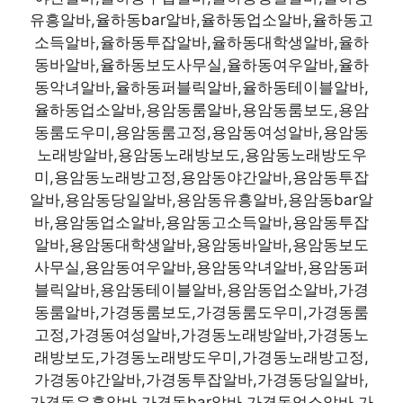
유흥알바,율하동bar알바,율하동업소알바,율하동고
소득알바,율하동투잡알바,율하동대학생알바,율하
동바알바,율하동보도사무실,율하동여우알바,율하
동악녀알바,율하동퍼블릭알바,율하동테이블알바,
율하동업소알바,용암동룸알바,용암동룸보도,용암
동룸도우미,용암동룸고정,용암동여성알바,용암동
노래방알바,용암동노래방보도,용암동노래방도우
미,용암동노래방고정,용암동야간알바,용암동투잡
알바,용암동당일알바,용암동유흥알바,용암동bar알
바,용암동업소알바,용암동고소득알바,용암동투잡
알바,용암동대학생알바,용암동바알바,용암동보도
사무실,용암동여우알바,용암동악녀알바,용암동퍼
블릭알바,용암동테이블알바,용암동업소알바,가경
동룸알바,가경동룸보도,가경동룸도우미,가경동룸
고정,가경동여성알바,가경동노래방알바,가경동노
래방보도,가경동노래방도우미,가경동노래방고정,
가경동야간알바,가경동투잡알바,가경동당일알바,
가경동유흥알바,가경동bar알바,가경동업소알바,가