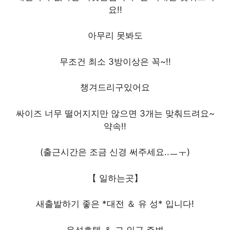
요!!
아무리 못봐도
무조건 최소 3방이상은 꼭~!!
챙겨드리구있어요
싸이즈 너무 떨어지지만 않으면 3개는 맞춰드려요~
약속!!
(출근시간은 조금 신경 써주세요..ㅡㅜ)
【 일하는곳】
새출발하기 좋은 *대전 ＆ 유 성* 입니다!
유성호텔 ＆ 그 인근 주변