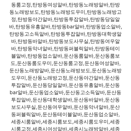
동룸고정,탄방동여성알바,탄방동노래방알바,탄방
동노래방보도,탄방동노래방도우미,탄방동노래방고
정,탄방동야간알바,탄방동투잡알바,탄방동당일알
바,탄방동유흥알바,탄방동bar알바,탄방동업소알바,
탄방동고소득알바,탄방동투잡알바,탄방동대학생알
바,탄방동바알바,탄방동보도사무실,탄방동여우알
바,탄방동악녀알바,탄방동퍼블릭알바,탄방동테이
블알바,탄방동업소알바,둔산동룸알바,둔산동룸보
도,둔산동룸도우미,둔산동룸고정,둔산동여성알바,
둔산동노래방알바,둔산동노래방보도,둔산동노래방
도우미,둔산동노래방고정,둔산동야간알바,둔산동
투잡알바,둔산동당일알바,둔산동유흥알바,둔산동
bar알바,둔산동업소알바,둔산동고소득알바,둔산동
투잡알바,둔산동대학생알바,둔산동바알바,둔산동
보도사무실,둔산동여우알바,둔산동악녀알바,둔산
동퍼블릭알바,둔산동테이블알바,둔산동업소알바,
세종시룸알바,세종시룸보도,세종시룸도우미,세종
시룸고정,세종시여성알바,세종시노래방알바,세종