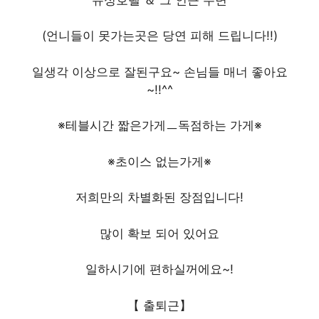
(언니들이 못가는곳은 당연 피해 드립니다!!)
일생각 이상으로 잘된구요~ 손님들 매너 좋아요
~!!^^
※테블시간 짧은가게ㅡ독점하는 가게※
※초이스 없는가게※
저희만의 차별화된 장점입니다!
많이 확보 되어 있어요
일하시기에 편하실꺼에요~!
【 출퇴근】