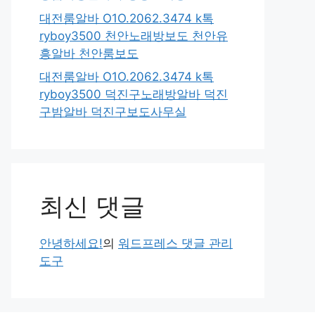
대전룸알바 O1O.2062.3474 k톡
ryboy3500 천안노래방보도 천안유
흥알바 천안룸보도
대전룸알바 O1O.2062.3474 k톡
ryboy3500 덕진구노래방알바 덕진
구밤알바 덕진구보도사무실
최신 댓글
안녕하세요!
의
워드프레스 댓글 관리
도구