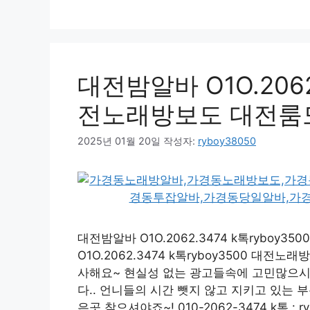
대전밤알바 O1O.2062.
전노래방보도 대전룸
2025년 01월 20일
작성자:
ryboy38050
대전밤알바 O1O.2062.3474 k톡rybo
O1O.2062.3474 k톡ryboy3500 대
사해요~ 현실성 없는 광고들속에 고민많으시
다.. 언니들의 시간 뺏지 않고 지키고 있는 부
은곳 찾으셔야죠~! 010-2062-3474 k톡