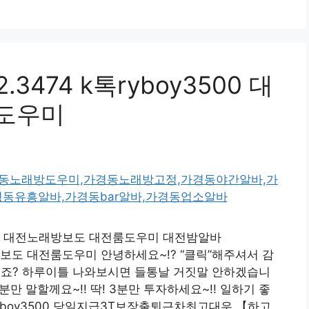
3474 k톡ryboy3500 대
도우미
y3500 대전노래방보도 대전룸도우미 대전밤알바
전노래방보도 대전룸도우미 안녕하세요~!? “클릭”해주셔서 감
죠? 하루이틀 나와보시면 들통날 거짓말 안하겠습니
분만 말할께요~!! 딱! 3분만 투자하세요~!! 일하기 좋
 : ryboy3500 당일지급3T보장출퇴근차최고대우 【하고