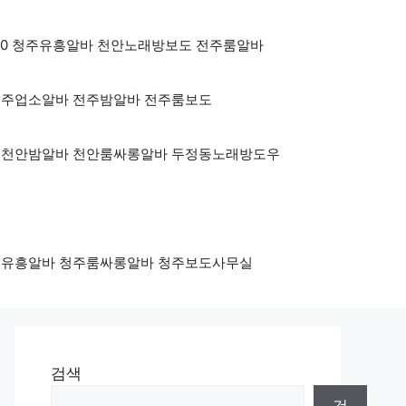
Y3500 청주유흥알바 천안노래방보도 전주룸알바
500 전주업소알바 전주밤알바 전주룸보도
y3500 천안밤알바 천안룸싸롱알바 두정동노래방도우
00 청주유흥알바 청주룸싸롱알바 청주보도사무실
검색