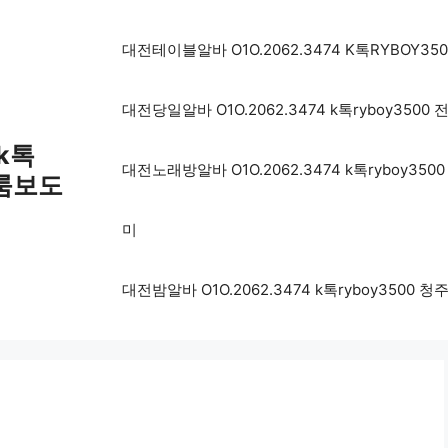
대전테이블알바 O1O.2062.3474 K톡RYBO
대전당일알바 O1O.2062.3474 k톡ryboy3
 k톡
대전노래방알바 O1O.2062.3474 k톡rybo
성룸보도
미
대전밤알바 O1O.2062.3474 k톡ryboy35