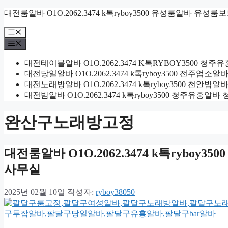
컨
대전룸알바 O1O.2062.3474 k톡ryboy3500 유성룸알바 유성룸
텐
메
츠
뉴
메
로
뉴
건
대전테이블알바 O1O.2062.3474 K톡RYBOY3500
너
대전당일알바 O1O.2062.3474 k톡ryboy3500 전주
뛰
대전노래방알바 O1O.2062.3474 k톡ryboy3500 
기
대전밤알바 O1O.2062.3474 k톡ryboy3500 청주유
완산구노래방고정
대전룸알바 O1O.2062.3474 k톡ryb
사무실
2025년 02월 10일
작성자:
ryboy38050