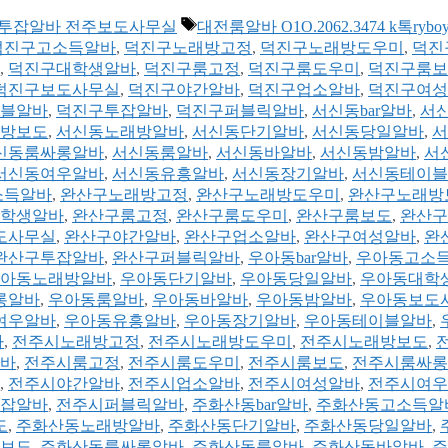
태
바 전주투잡알바 전주보도사무실
대전룸알바 O1O.2062.3474 k톡ryboy
그
덕진구고소득알바
,
덕진구노래방고정
,
덕진구노래방도우미
,
덕진
,
덕진구대학생알바
,
덕진구룸고정
,
덕진구룸도우미
,
덕진구룸보
덕진구보도사무실
,
덕진구야간알바
,
덕진구업소알바
,
덕진구여성
블알바
,
덕진구투잡알바
,
덕진구퍼블릭알바
,
서신동bar알바
,
서
방보도
,
서신동노래방알바
,
서신동단기알바
,
서신동당일알바
,
서
신동룸싸롱알바
,
서신동룸알바
,
서신동바알바
,
서신동밤알바
,
서
서신동여우알바
,
서신동유흥알바
,
서신동장기알바
,
서신동테이블
소득알바
,
완산구노래방고정
,
완산구노래방도우미
,
완산구노래방
학생알바
,
완산구룸고정
,
완산구룸도우미
,
완산구룸보도
,
완산구
도사무실
,
완산구야간알바
,
완산구업소알바
,
완산구여성알바
,
완
완산구투잡알바
,
완산구퍼블릭알바
,
우아동bar알바
,
우아동고소
아동노래방알바
,
우아동단기알바
,
우아동당일알바
,
우아동대학
롱알바
,
우아동룸알바
,
우아동바알바
,
우아동밤알바
,
우아동보도
여우알바
,
우아동유흥알바
,
우아동장기알바
,
우아동테이블알바
,
바
,
전주시노래방고정
,
전주시노래방도우미
,
전주시노래방보도
,
바
,
전주시룸고정
,
전주시룸도우미
,
전주시룸보도
,
전주시룸싸롱
,
전주시야간알바
,
전주시업소알바
,
전주시여성알바
,
전주시여우
잡알바
,
전주시퍼블릭알바
,
주화산동bar알바
,
주화산동고소득알
도
,
주화산동노래방알바
,
주화산동단기알바
,
주화산동당일알바
,
보도
,
주화산동룸싸롱알바
,
주화산동룸알바
,
주화산동바알바
,
주