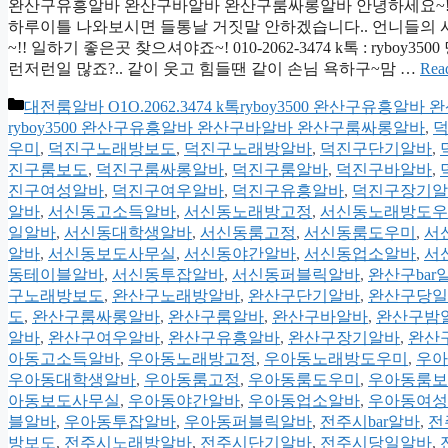
완산구유흥알바 완산구바알바 완산구룸싸롱알바 안녕하세요~!?
하루이틀 나와보시면 들통날 거짓말 안하겠습니다.. 언니들의 시간
~!! 일하기 좋은곳 찾으셔야죠~! 010-2062-3474 k톡 : r
런저런일 많죠?.. 같이 웃고 힘들땐 같이 손님 욕하구~맘 …
Rea
카
대전룸알바 O1O.2062.3474 k톡ryboy3500 완산구유
테
ryboy3500 완산구유흥알바 완산구바알바 완산구룸싸롱알바
,
덕
고
우미
,
덕진구노래방보도
,
덕진구노래방알바
,
덕진구단기알바
,
리
진구룸보도
,
덕진구룸싸롱알바
,
덕진구룸알바
,
덕진구바알바
,
진구여성알바
,
덕진구여우알바
,
덕진구유흥알바
,
덕진구장기알
알바
,
서신동고소득알바
,
서신동노래방고정
,
서신동노래방도우
일알바
,
서신동대학생알바
,
서신동룸고정
,
서신동룸도우미
,
서
알바
,
서신동보도사무실
,
서신동야간알바
,
서신동업소알바
,
서
동테이블알바
,
서신동투잡알바
,
서신동퍼블릭알바
,
완산구bar
구노래방보도
,
완산구노래방알바
,
완산구단기알바
,
완산구당일
도
,
완산구룸싸롱알바
,
완산구룸알바
,
완산구바알바
,
완산구밤
알바
,
완산구여우알바
,
완산구유흥알바
,
완산구장기알바
,
완산
아동고소득알바
,
우아동노래방고정
,
우아동노래방도우미
,
우아
우아동대학생알바
,
우아동룸고정
,
우아동룸도우미
,
우아동룸보
아동보도사무실
,
우아동야간알바
,
우아동업소알바
,
우아동여성
블알바
,
우아동투잡알바
,
우아동퍼블릭알바
,
전주시bar알바
,
전
방보도
,
전주시노래방알바
,
전주시단기알바
,
전주시당일알바
,